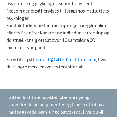
psykiatere og psykologer, som vi henviser til,
ligesom der også henvises til terapi hos instituttets
psykologer.
Samtaleforløbene for børn og unge foregår online
eller fysisk efter konkret og individuel vurdering og
de strækker sig oftest over 10 samtaler á 30
minutters varighed.
Skriv til os på
Contact@Gifted-Institute.com
, hvis
du vil høre mere om vores terapiforløb.
Gifted Institute udvikler løbende nye og
spændende arrangementer og tilbud rettet mod
højtbegavede børn, unge og voksne. Hvis du vil