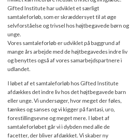
Gifted Institute har udviklet et særligt
samtaleforløb, som er skræddersyet til at øge
selvforståelse og trivsel hos højtbegavede børn og
unge.
Vores samtaleforløb er udviklet på baggrund af
mange års arbejde med de højtbegavedes indre liv
og benyttes også af vores samarbejdspartnere i
udlandet.
I løbet af et samtaleforløb hos Gifted Institute
afdækkes det indre liv hos det højtbegavede barn
eller unge. Vi undersøger, hvor meget der føles,
tænkes og sanses og vi kigger på fantasi, uro,
forestillingsevne og meget mere. I løbet af
samtaleforløbet går vi i dybden med alle de
facetter, der bliver afdækket. Vi skaber ny