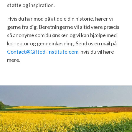
støtte og inspiration.
Hvis du har mod på at dele din historie, hører vi
gerne fra dig. Beretningerne vil altid være præcis
så anonyme som du ønsker, og vi kan hjælpe med
korrektur og gennemlæsning. Send os en mail på
Contact@Gifted-Institute.com
, hvis du vil høre
mere.