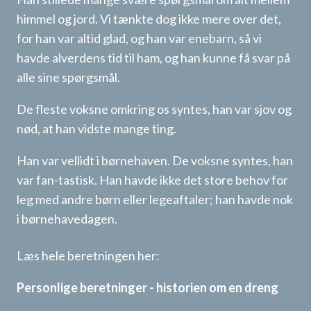
himmel og jord. Vi tænkte dog ikke mere over det,
for han var altid glad, og han var enebarn, så vi
havde alverdens tid til ham, og han kunne få svar på
alle sine spørgsmål.
De fleste voksne omkring os syntes, han var sjov og
nød, at han vidste mange ting.
Han var vellidt i børnehaven. De voksne syntes, han
var fan-tastisk. Han havde ikke det store behov for
leg med andre børn eller legeaftaler; han havde nok
i børnehavedagen.
Læs hele beretningen her:
Personlige beretninger - historien om en dreng