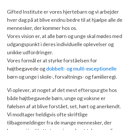
Gifted Institute er vores hjertebarn og vi arbejder
hver dag på at blive endnu bedre til at hjælpe alle de
mennesker, der kommer hos os.
Vores vision er, at alle børn og unge skal mødes med
udgangspunkt i deres individuelle oplevelser og
unikke udfordringer.
Vores formål er at styrke forståelsen for
højtbegavede og
dobbelt- og multi-exceptionelle
børn og unge i skole-, forvaltnings- og familieregi.
Vi oplever, at noget af det mest efterspurgte hos
både højtbegavede børn, unge og voksne er
følelsen af at blive forstået, set, hørt og anerkendt.
Vi modtager heldigvis ofte skriftlige
tilbagemeldinger fra de mange mennesker, der