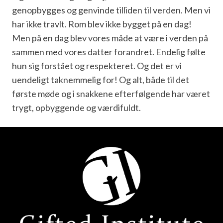
genopbygges og genvinde tilliden til verden. Men vi
har ikke travlt. Rom blev ikke bygget på en dag!
Men på en dag blev vores måde at være i verden på
sammen med vores datter forandret. Endelig følte
hun sig forstået og respekteret. Og det er vi
uendeligt taknemmelig for! Og alt, både til det
første møde og i snakkene efterfølgende har været
trygt, opbyggende og værdifuldt.